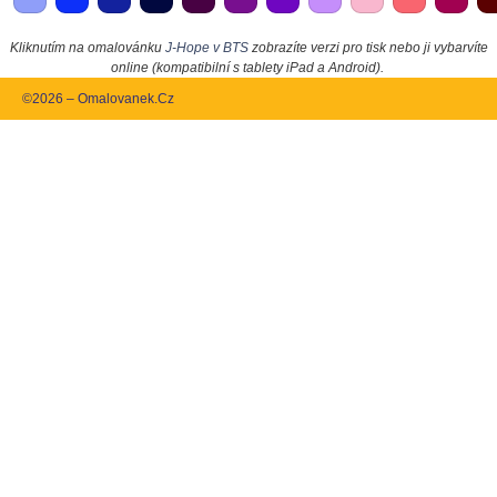
Kliknutím na omalovánku
J-Hope v BTS
zobrazíte verzi pro tisk nebo ji vybarvíte
online (kompatibilní s tablety iPad a Android).
©2026 – Omalovanek.Cz