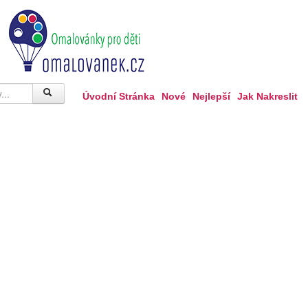
Úvodní Stránka
Nové
Nejlepší
Jak Nakreslit