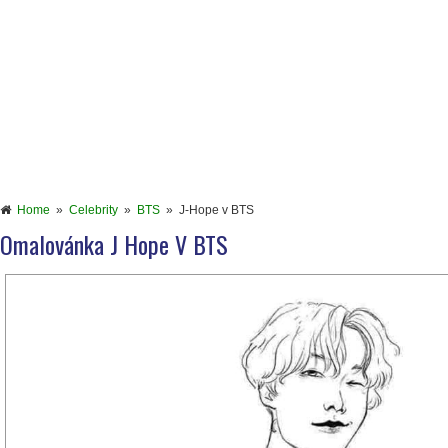
Home
»
Celebrity
»
BTS
»
J-Hope v BTS
Omalovánka J Hope V BTS