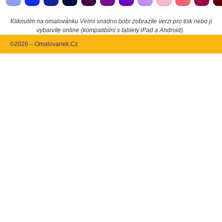
Kliknutím na omalovánku
Velmi snadno bobr
zobrazíte verzi pro tisk nebo ji
vybarvíte online (kompatibilní s tablety iPad a Android).
©2026 – Omalovanek.Cz