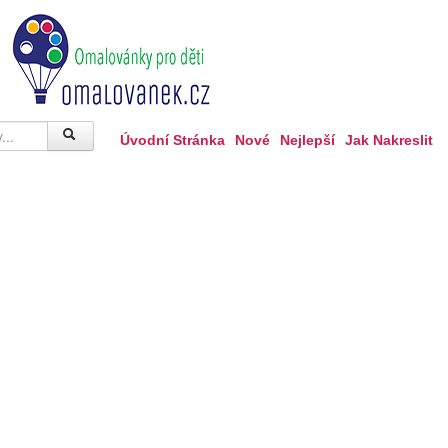
Úvodní Stránka
Nové
Nejlepší
Jak Nakreslit