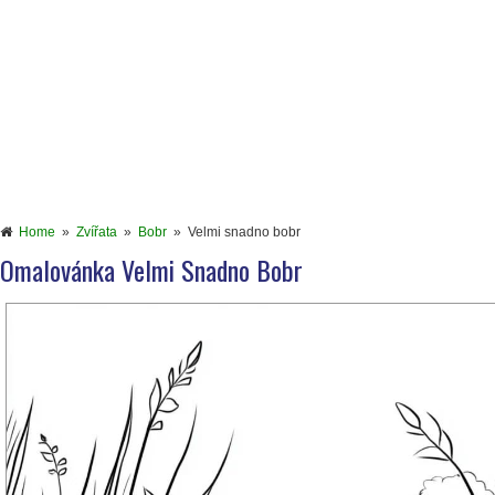
Home
»
Zvířata
»
Bobr
»
Velmi snadno bobr
Omalovánka Velmi Snadno Bobr