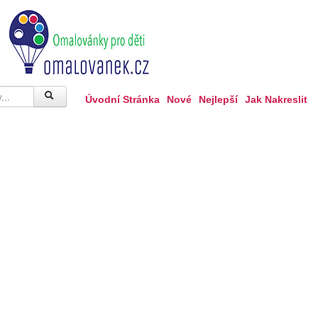
Úvodní Stránka
Nové
Nejlepší
Jak Nakreslit