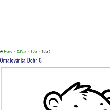
Home
»
Zvířata
»
Bobr
»
Bobr 6
Omalovánka Bobr 6