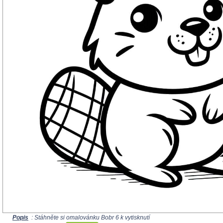
Popis
: Stáhněte si omalovánku Bobr 6 k vytisknutí