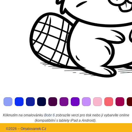
Kliknutím na omalovánku
Bobr 6
zobrazíte verzi pro tisk nebo ji vybarvíte online
(kompatibilní s tablety iPad a Android).
©2026 – Omalovanek.Cz