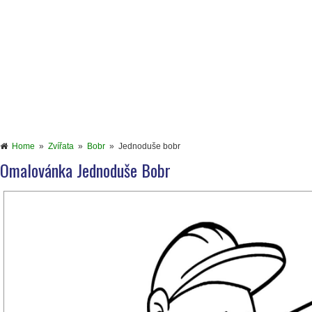
Home
»
Zvířata
»
Bobr
»
Jednoduše bobr
Omalovánka Jednoduše Bobr