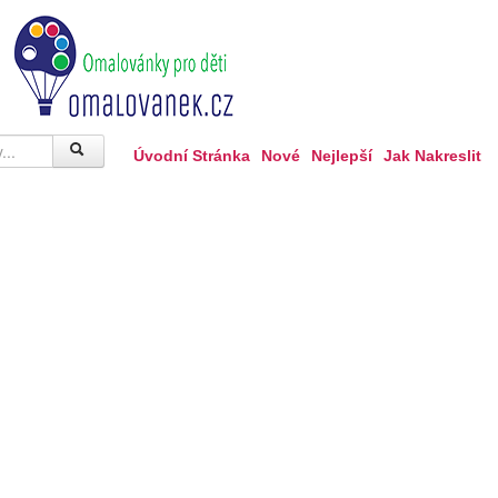
Úvodní Stránka
Nové
Nejlepší
Jak Nakreslit