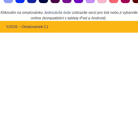
Kliknutím na omalovánku
Jednoduše bobr
zobrazíte verzi pro tisk nebo ji vybarvíte
online (kompatibilní s tablety iPad a Android).
©2026 – Omalovanek.Cz