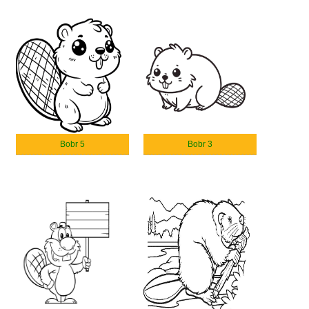
Bobr 5
Bobr 3