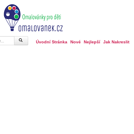
Úvodní Stránka
Nové
Nejlepší
Jak Nakreslit