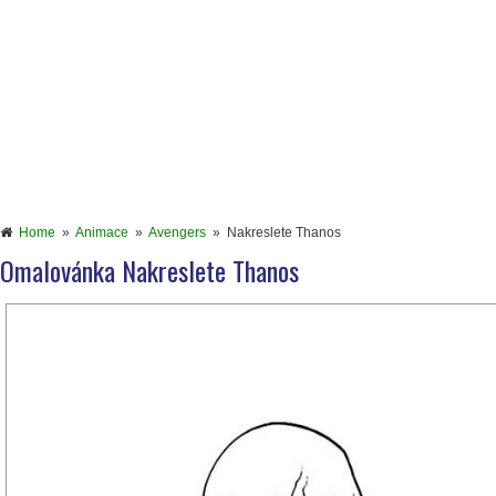
Home
»
Animace
»
Avengers
»
Nakreslete Thanos
Omalovánka Nakreslete Thanos