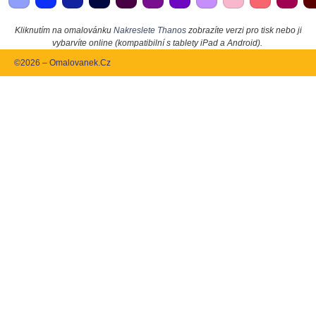
Kliknutím na omalovánku
Nakreslete Thanos
zobrazíte verzi pro tisk nebo ji
vybarvíte online (kompatibilní s tablety iPad a Android).
©2026 – Omalovanek.Cz