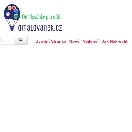
Úvodní Stránka
Nové
Nejlepší
Jak Nakreslit