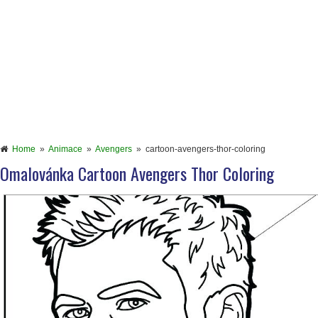
Home
»
Animace
»
Avengers
»
cartoon-avengers-thor-coloring
Omalovánka Cartoon Avengers Thor Coloring