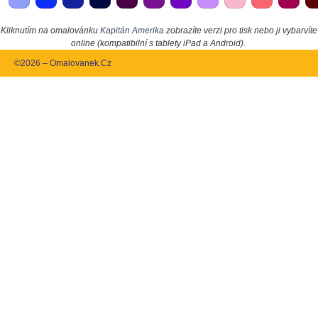
Kliknutím na omalovánku
Kapitán Amerika
zobrazíte verzi pro tisk nebo ji vybarvíte
online (kompatibilní s tablety iPad a Android).
©2026 – Omalovanek.Cz