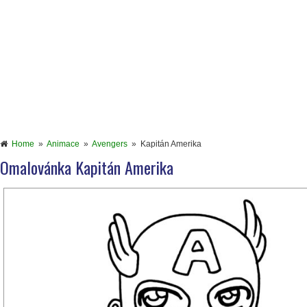
Home
»
Animace
»
Avengers
»
Kapitán Amerika
Omalovánka Kapitán Amerika