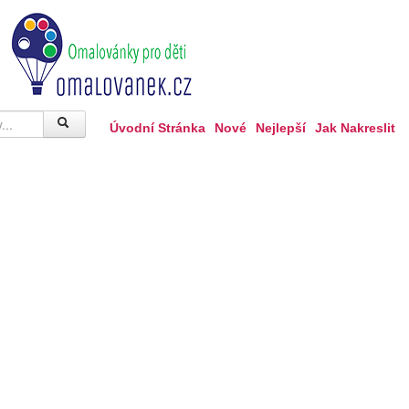
Úvodní Stránka
Nové
Nejlepší
Jak Nakreslit