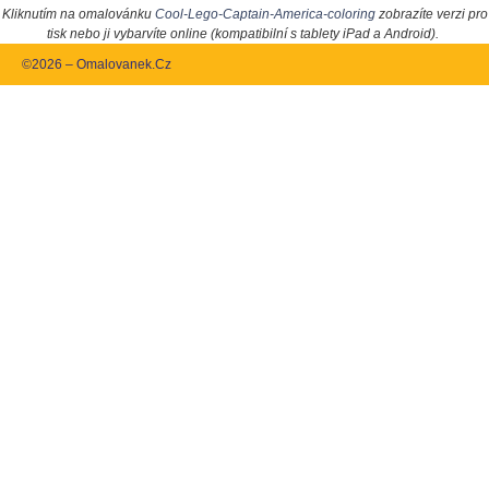
Kliknutím na omalovánku
Cool-Lego-Captain-America-coloring
zobrazíte verzi pro
tisk nebo ji vybarvíte online (kompatibilní s tablety iPad a Android).
©2026 – Omalovanek.Cz