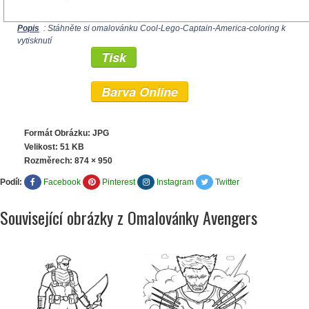
Popis
: Stáhněte si omalovánku Cool-Lego-Captain-America-coloring k
vytisknutí
Tisk
Barva Online
Formát Obrázku: JPG
Velikost: 51 KB
Rozměrech:
874 × 950
Podíl:
Facebook
Pinterest
Instagram
Twitter
Související obrázky z Omalovánky Avengers