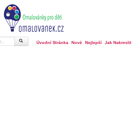
Úvodní Stránka
Nové
Nejlepší
Jak Nakreslit