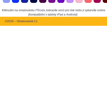
Kliknutím na omalovánku
Příroda
zobrazíte verzi pro tisk nebo ji vybarvíte online
(kompatibilní s tablety iPad a Android).
©2026 – Omalovanek.Cz