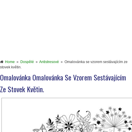
Home
»
Dospělé
»
Antistresové
»
Omalovánka se vzorem sestávajícím ze
stovek květin.
Omalovánka Omalovánka Se Vzorem Sestávajícím
Ze Stovek Květin.