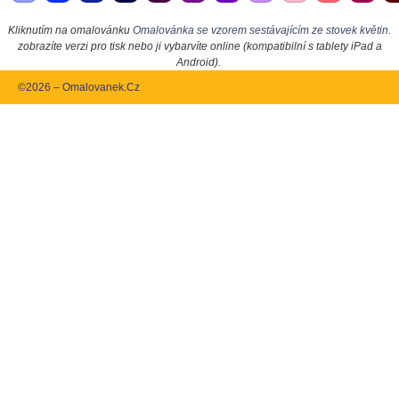
Kliknutím na omalovánku
Omalovánka se vzorem sestávajícím ze stovek květin.
zobrazíte verzi pro tisk nebo ji vybarvíte online (kompatibilní s tablety iPad a
Android).
©2026 – Omalovanek.Cz