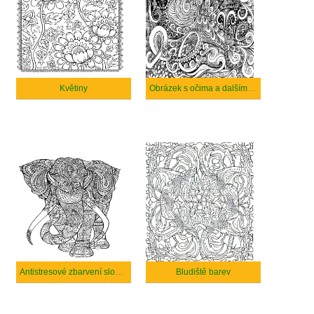
Květiny
Obrázek s očima a dalšími detaily.
Antistresové zbarvení slona se vzory.
Bludiště barev