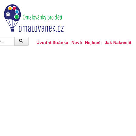
Úvodní Stránka
Nové
Nejlepší
Jak Nakreslit