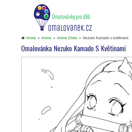
Home
»
Anime
»
Anime Dívka
»
Nezuko Kamado s květinami
Omalovánka Nezuko Kamado S Květinami