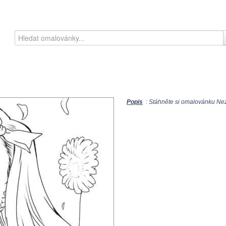
Popis
: Stáhněte si omalovánku Nez