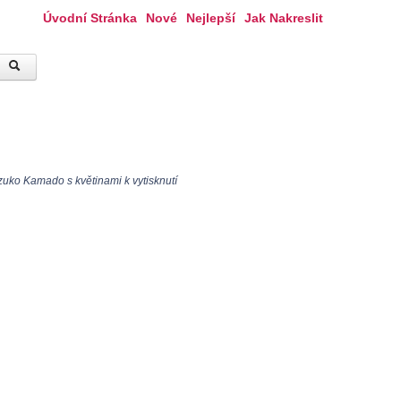
Úvodní Stránka
Nové
Nejlepší
Jak Nakreslit
uko Kamado s květinami k vytisknutí