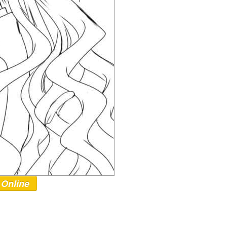
 Online