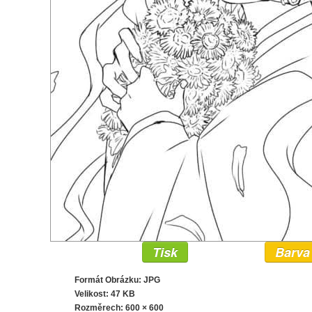
Tisk
Barva
Formát Obrázku: JPG
Velikost: 47 KB
Rozměrech:
600 × 600