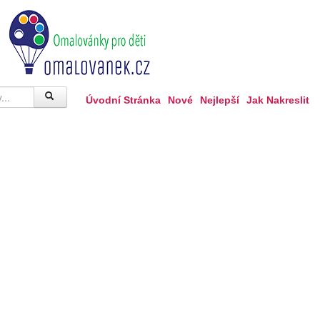
Úvodní Stránka
Nové
Nejlepší
Jak Nakreslit