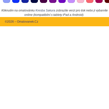
Kliknutím na omalovánku
Kresba Sakura
zobrazíte verzi pro tisk nebo ji vybarvíte
online (kompatibilní s tablety iPad a Android).
©2026 – Omalovanek.Cz