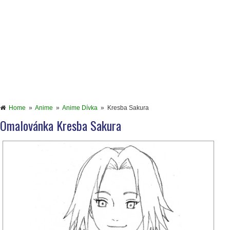
Home
»
Anime
»
Anime Dívka
»
Kresba Sakura
Omalovánka Kresba Sakura