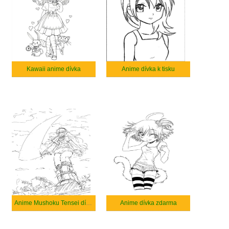
Kawaii anime dívka
Anime dívka k tisku
Anime Mushoku Tensei dívka
Anime dívka zdarma