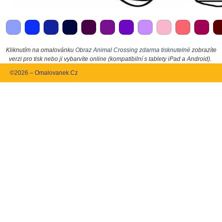
Kliknutím na omalovánku
Obraz Animal Crossing zdarma tisknutelné
zobrazíte
verzi pro tisk nebo ji vybarvíte online (kompatibilní s tablety iPad a Android).
©2026 – Omalovanek.Cz