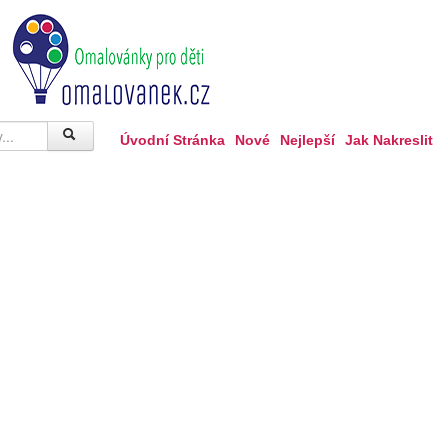
Úvodní Stránka
Nové
Nejlepší
Jak Nakreslit