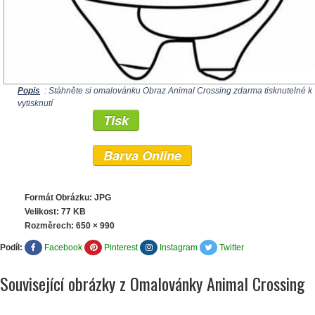
Popis
: Stáhněte si omalovánku Obraz Animal Crossing zdarma tisknutelné k
vytisknutí
Tisk
Barva Online
Formát Obrázku: JPG
Velikost: 77 KB
Rozměrech:
650 × 990
Podíl:
Facebook
Pinterest
Instagram
Twitter
Související obrázky z Omalovánky Animal Crossing