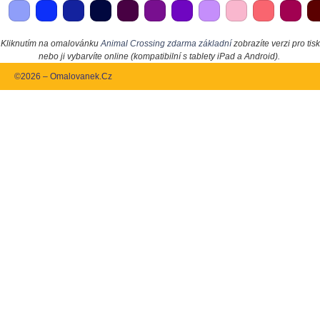
Kliknutím na omalovánku
Animal Crossing zdarma základní
zobrazíte verzi pro tisk
nebo ji vybarvíte online (kompatibilní s tablety iPad a Android).
©2026 – Omalovanek.Cz