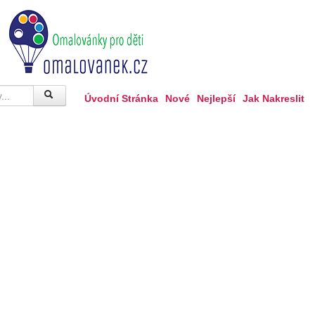
Úvodní Stránka
Nové
Nejlepší
Jak Nakreslit