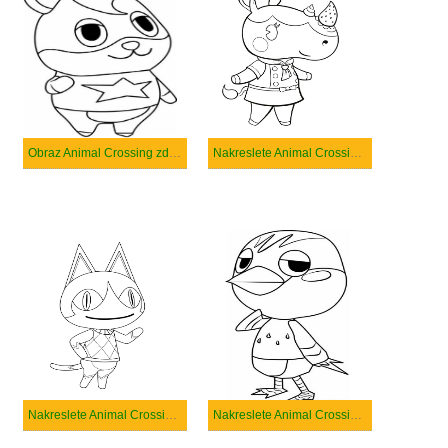
Obraz Animal Crossing zdarma tisknutelné
Nakreslete Animal Crossing snadný tisknutelné
Nakreslete Animal Crossing zdarma snadný tisknutelné
Nakreslete Animal Crossing zdarma základní