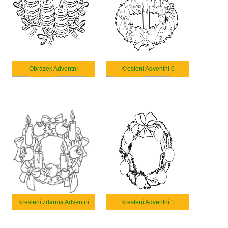
Obrázek Adventní
Kreslení Adventní 6
Kreslení zdarma Adventní
Kreslení Adventní 1