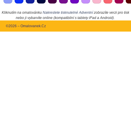
Kliknutím na omalovánku
Nakreslete tisknutelné Adventní
zobrazíte verzi pro tisk
nebo ji vybarvíte online (kompatibilní s tablety iPad a Android).
©2026 – Omalovanek.Cz