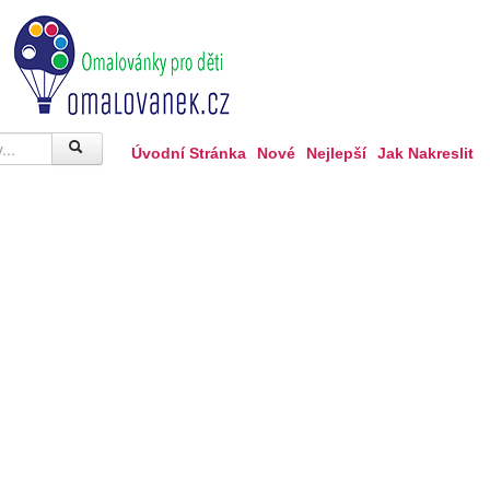
Úvodní Stránka
Nové
Nejlepší
Jak Nakreslit