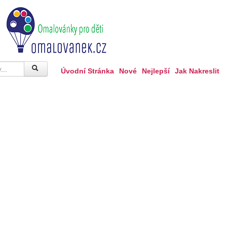
Úvodní Stránka
Nové
Nejlepší
Jak Nakreslit