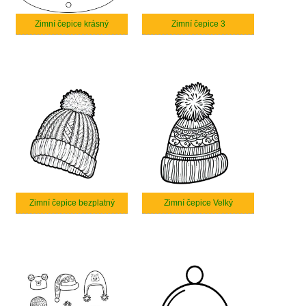
Zimní čepice krásný
Zimní čepice 3
Zimní čepice bezplatný
Zimní čepice Velký