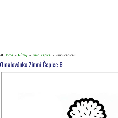
Home
»
Různý
»
Zimní čepice
»
Zimní čepice 8
Omalovánka Zimní Čepice 8