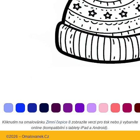
Kliknutím na omalovánku
Zimní čepice 8
zobrazíte verzi pro tisk nebo ji vybarvíte
online (kompatibilní s tablety iPad a Android).
©2026 – Omalovanek.Cz