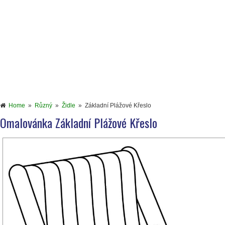
Home
»
Různý
»
Židle
»
Základní Plážové Křeslo
Omalovánka Základní Plážové Křeslo