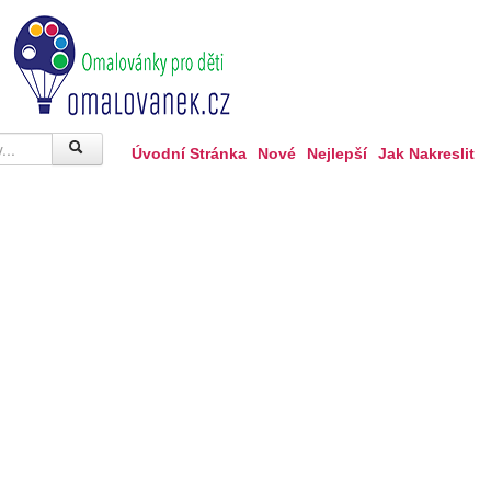
Úvodní Stránka
Nové
Nejlepší
Jak Nakreslit