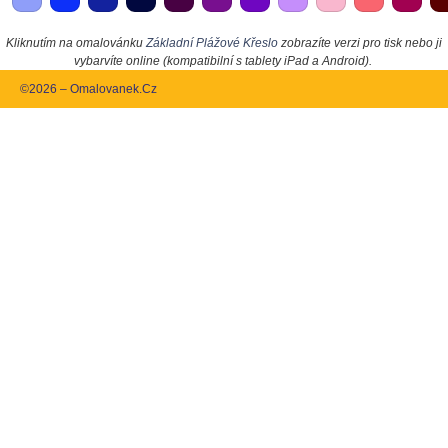
Kliknutím na omalovánku
Základní Plážové Křeslo
zobrazíte verzi pro tisk nebo ji
vybarvíte online (kompatibilní s tablety iPad a Android).
©2026 – Omalovanek.Cz