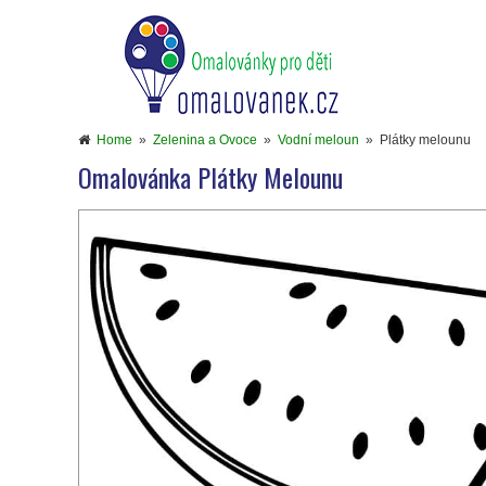
Home
»
Zelenina a Ovoce
»
Vodní meloun
»
Plátky melounu
Omalovánka Plátky Melounu