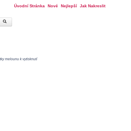
Úvodní Stránka
Nové
Nejlepší
Jak Nakreslit
ky melounu k vytisknutí