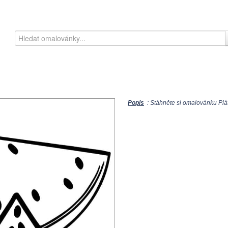
Popis
: Stáhněte si omalovánku Plát