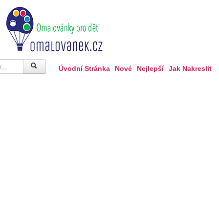
Úvodní Stránka
Nové
Nejlepší
Jak Nakreslit