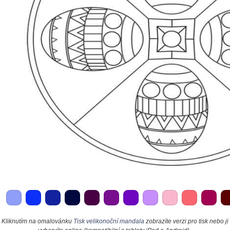
Kliknutím na omalovánku
Tisk velikonoční mandala
zobrazíte verzi pro tisk nebo ji