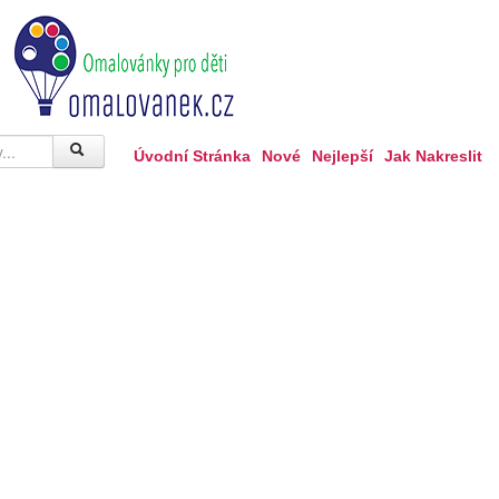
Úvodní Stránka
Nové
Nejlepší
Jak Nakreslit