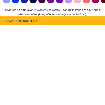
Kliknutím na omalovánku
Nakreslete Totoro 3
zobrazíte verzi pro tisk nebo ji
vybarvíte online (kompatibilní s tablety iPad a Android).
©2026 – Omalovanek.Cz