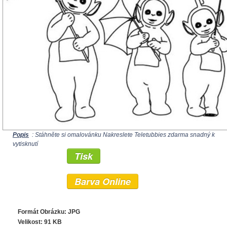
Popis
: Stáhněte si omalovánku Nakreslete Teletubbies zdarma snadný k
vytisknutí
Tisk
Barva Online
Formát Obrázku: JPG
Velikost: 91 KB