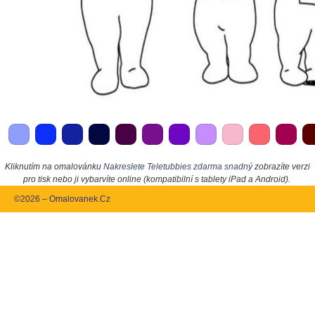
Kliknutím na omalovánku
Nakreslete Teletubbies zdarma snadný
zobrazíte verzi
pro tisk nebo ji vybarvíte online (kompatibilní s tablety iPad a Android).
©2026 – Omalovanek.Cz