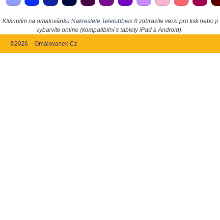
Kliknutím na omalovánku
Nakreslete Teletubbies 8
zobrazíte verzi pro tisk nebo ji
vybarvíte online (kompatibilní s tablety iPad a Android).
©2026 – Omalovanek.Cz