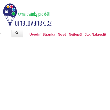
Úvodní Stránka
Nové
Nejlepší
Jak Nakreslit