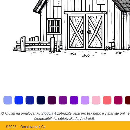
Kliknutím na omalovánku
Stodola 4
zobrazíte verzi pro tisk nebo ji vybarvíte online
(kompatibilní s tablety iPad a Android).
©2026 – Omalovanek.Cz