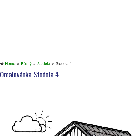
Home
»
Různý
»
Stodola
»
Stodola 4
Omalovánka Stodola 4