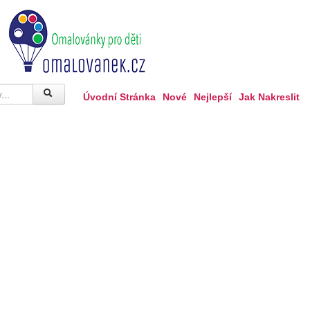
Úvodní Stránka
Nové
Nejlepší
Jak Nakreslit