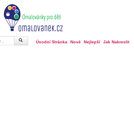
Úvodní Stránka
Nové
Nejlepší
Jak Nakreslit