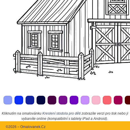
Kliknutím na omalovánku
Kreslení stodola pro děti
zobrazíte verzi pro tisk nebo ji
vybarvíte online (kompatibilní s tablety iPad a Android).
©2026 – Omalovanek.Cz