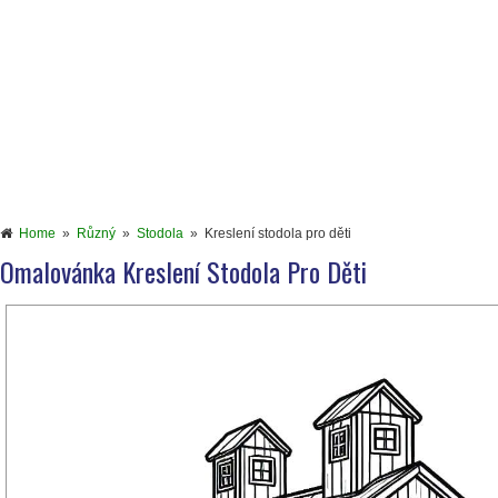
Home
»
Různý
»
Stodola
»
Kreslení stodola pro děti
Omalovánka Kreslení Stodola Pro Děti