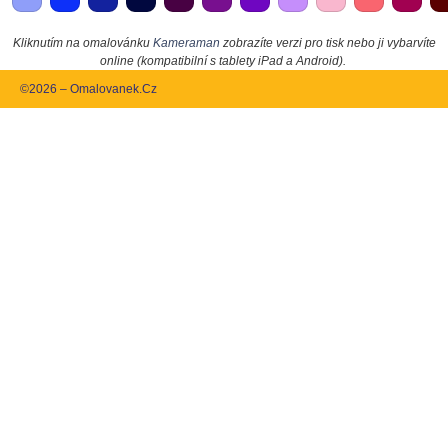
Kliknutím na omalovánku
Kameraman
zobrazíte verzi pro tisk nebo ji vybarvíte
online (kompatibilní s tablety iPad a Android).
©2026 – Omalovanek.Cz