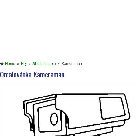
Home
»
Hry
»
Skibidi toaleta
»
Kameraman
Omalovánka Kameraman