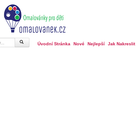
Úvodní Stránka
Nové
Nejlepší
Jak Nakreslit