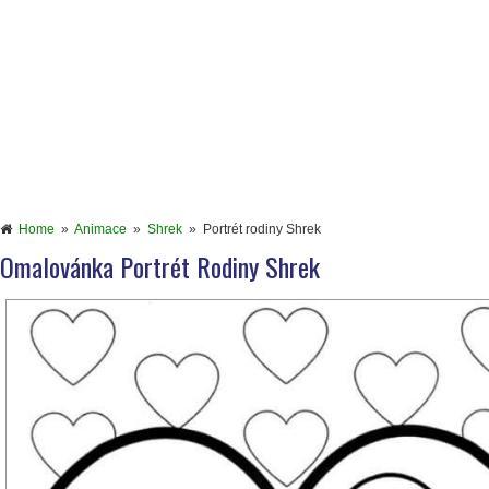
Home
»
Animace
»
Shrek
»
Portrét rodiny Shrek
Omalovánka Portrét Rodiny Shrek