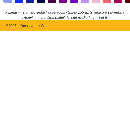
Kliknutím na omalovánku
Portrét rodiny Shrek
zobrazíte verzi pro tisk nebo ji
vybarvíte online (kompatibilní s tablety iPad a Android).
©2026 – Omalovanek.Cz