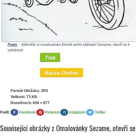
Popis
: Stáhněte si omalovánku Kreslit velmi základní Sezame, otevři se k
vytisknutí
Tisk
Barva Online
Formát Obrázku: JPG
Velikost: 73 KB
Rozměrech:
650 × 877
Podíl:
Facebook
Pinterest
Instagram
Twitter
Související obrázky z Omalovánky Sezame, otevři se