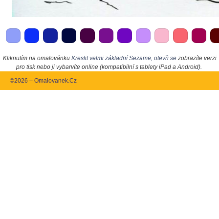
Kliknutím na omalovánku
Kreslit velmi základní Sezame, otevři se
zobrazíte verzi
pro tisk nebo ji vybarvíte online (kompatibilní s tablety iPad a Android).
©2026 – Omalovanek.Cz