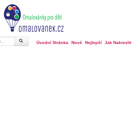
Úvodní Stránka
Nové
Nejlepší
Jak Nakreslit