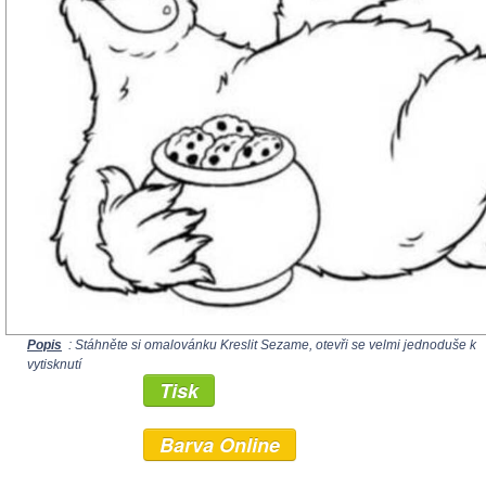
Popis
: Stáhněte si omalovánku Kreslit Sezame, otevři se velmi jednoduše k
vytisknutí
Tisk
Barva Online