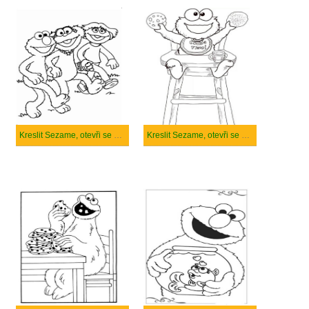
Kreslit Sezame, otevři se zdarma pro tisk
Kreslit Sezame, otevři se zdarma