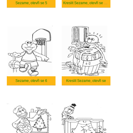
Sezame, otevři se 5
Kreslit Sezame, otevři se velmi dobře
Sezame, otevři se 6
Kreslit Sezame, otevři se