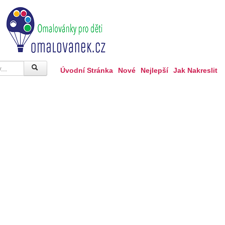
Úvodní Stránka
Nové
Nejlepší
Jak Nakreslit