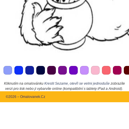
Kliknutím na omalovánku
Kreslit Sezame, otevři se velmi jednoduše
zobrazíte
verzi pro tisk nebo ji vybarvíte online (kompatibilní s tablety iPad a Android).
©2026 – Omalovanek.Cz