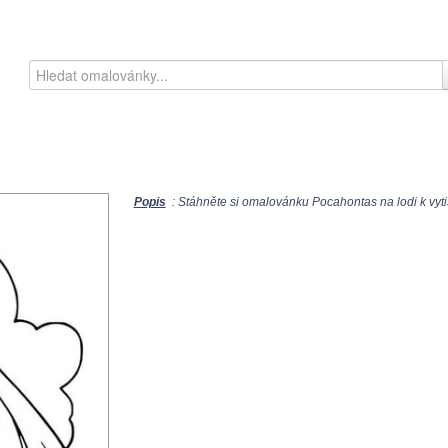
Popis
: Stáhněte si omalovánku Pocahontas na lodi k vyti