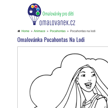
Home
»
Animace
»
Pocahontas
»
Pocahontas na lodi
Omalovánka Pocahontas Na Lodi