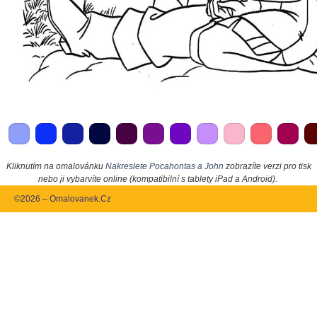
Kliknutím na omalovánku
Nakreslete Pocahontas a John
zobrazíte verzi pro tisk
nebo ji vybarvíte online (kompatibilní s tablety iPad a Android).
©2026 – Omalovanek.Cz