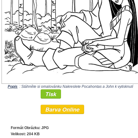
Popis
: Stáhněte si omalovánku Nakreslete Pocahontas a John k vytisknutí
Tisk
Barva Online
Formát Obrázku: JPG
Velikost: 204 KB