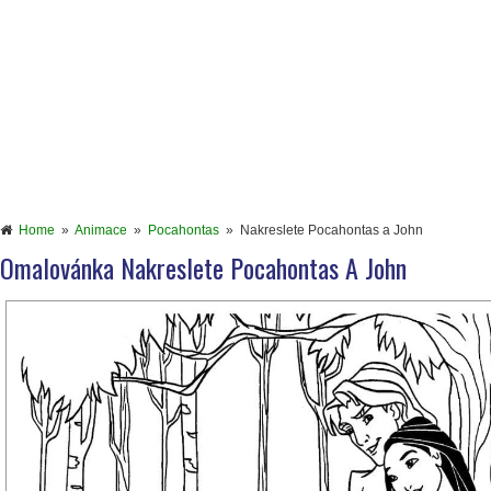
Home
»
Animace
»
Pocahontas
»
Nakreslete Pocahontas a John
Omalovánka Nakreslete Pocahontas A John