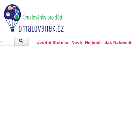
Úvodní Stránka
Nové
Nejlepší
Jak Nakreslit