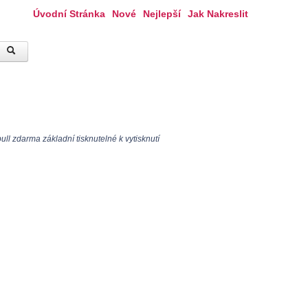
Úvodní Stránka
Nové
Nejlepší
Jak Nakreslit
ll zdarma základní tisknutelné k vytisknutí