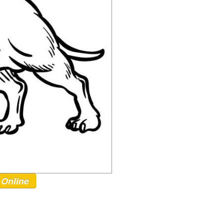
 Online