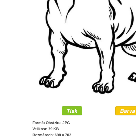
Tisk
Barva
Formát Obrázku: JPG
Velikost: 39 KB
Rozměrech:
698 × 702