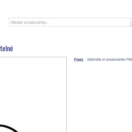
telné
Popis
: Stáhněte si omalovánku Pitbu