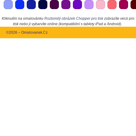
Kliknutím na omalovánku
Roztomilý obrázek Chopper pro tisk
zobrazíte verzi pro
tisk nebo ji vybarvíte online (kompatibilní s tablety iPad a Android).
©2026 – Omalovanek.Cz