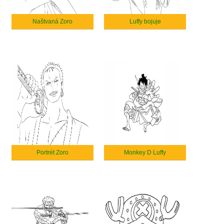
Naštvaná Zoro
Luffy bojuje
Portrét Zoro
Monkey D Luffy