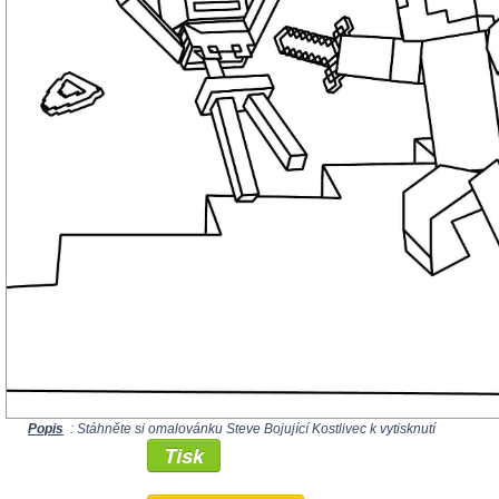
Popis
: Stáhněte si omalovánku Steve Bojující Kostlivec k vytisknutí
Tisk