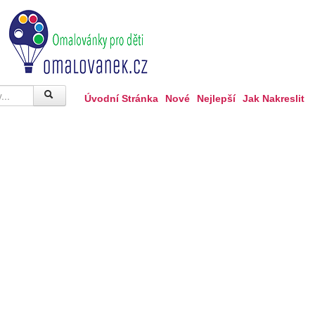
Úvodní Stránka
Nové
Nejlepší
Jak Nakreslit