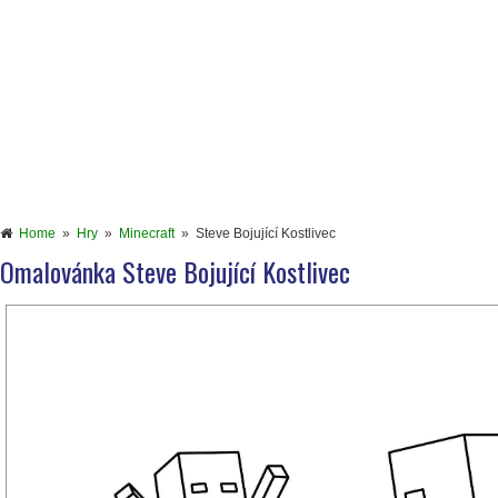
Home
»
Hry
»
Minecraft
»
Steve Bojující Kostlivec
Omalovánka Steve Bojující Kostlivec