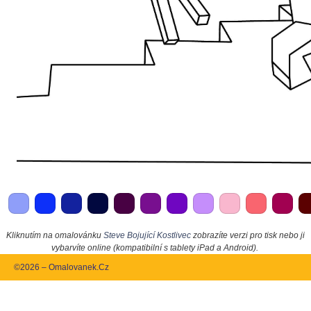
Kliknutím na omalovánku
Steve Bojující Kostlivec
zobrazíte verzi pro tisk nebo ji
vybarvíte online (kompatibilní s tablety iPad a Android).
©2026 – Omalovanek.Cz