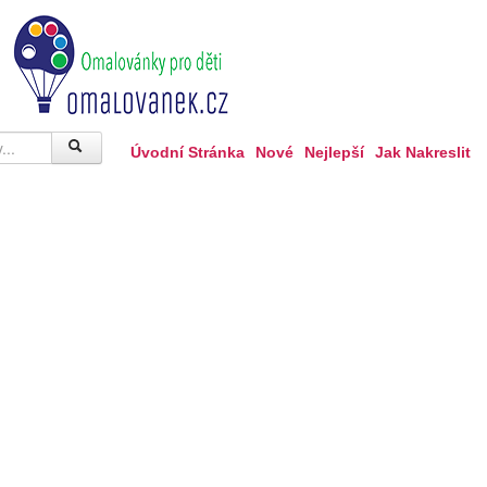
Úvodní Stránka
Nové
Nejlepší
Jak Nakreslit