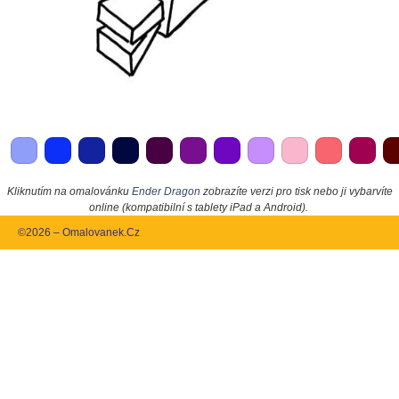
Kliknutím na omalovánku
Ender Dragon
zobrazíte verzi pro tisk nebo ji vybarvíte
online (kompatibilní s tablety iPad a Android).
©2026 – Omalovanek.Cz