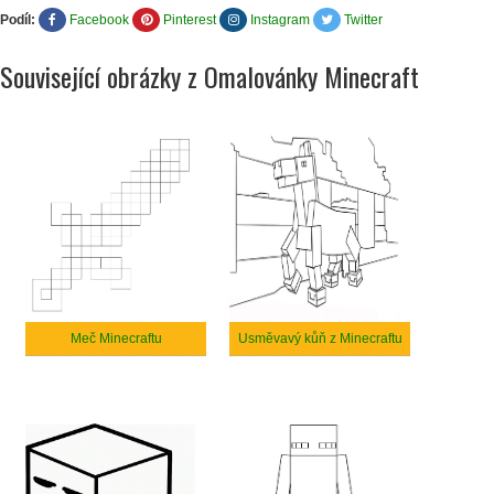
Podíl:
Facebook
Pinterest
Instagram
Twitter
Související obrázky z Omalovánky Minecraft
Meč Minecraftu
Usměvavý kůň z Minecraftu