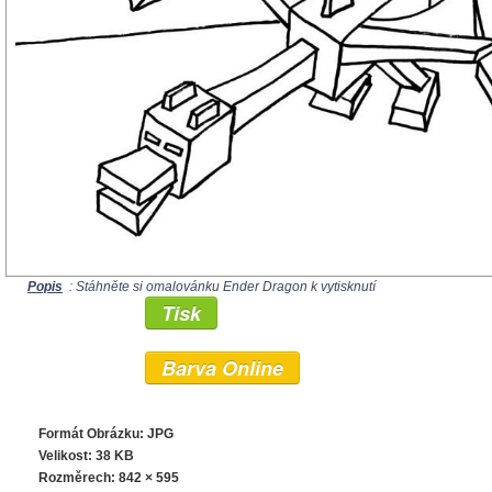
Popis
: Stáhněte si omalovánku Ender Dragon k vytisknutí
Tisk
Barva Online
Formát Obrázku: JPG
Velikost: 38 KB
Rozměrech:
842 × 595