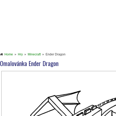
Home
»
Hry
»
Minecraft
»
Ender Dragon
Omalovánka Ender Dragon