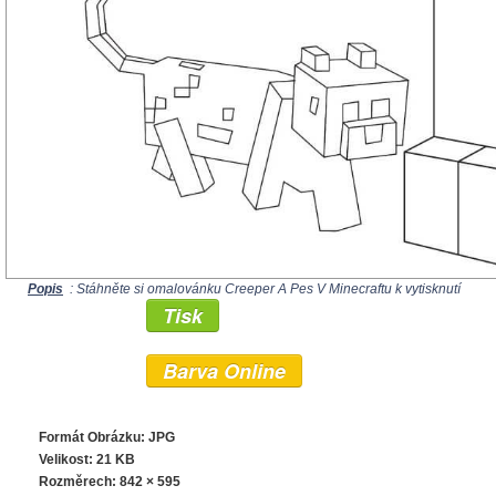
Popis
: Stáhněte si omalovánku Creeper A Pes V Minecraftu k vytisknutí
Tisk
Barva Online
Formát Obrázku: JPG
Velikost: 21 KB
Rozměrech:
842 × 595