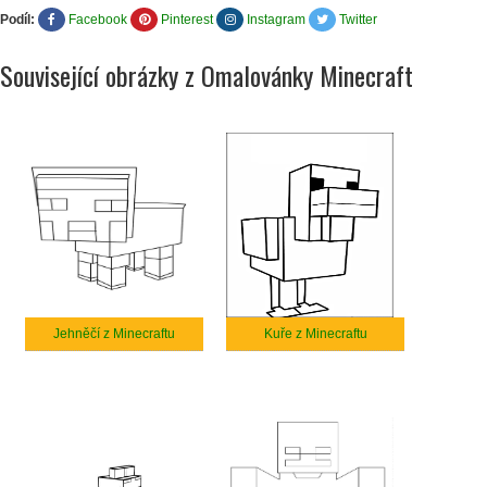
Podíl:
Facebook
Pinterest
Instagram
Twitter
Související obrázky z Omalovánky Minecraft
Jehněčí z Minecraftu
Kuře z Minecraftu