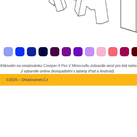
Kliknutím na omalovánku
Creeper A Pes V Minecraftu
zobrazíte verzi pro tisk nebo
ji vybarvíte online (kompatibilní s tablety iPad a Android).
©2026 – Omalovanek.Cz