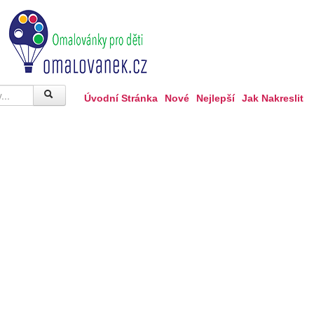
Úvodní Stránka
Nové
Nejlepší
Jak Nakreslit