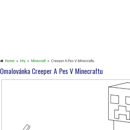
Home
»
Hry
»
Minecraft
»
Creeper A Pes V Minecraftu
Omalovánka Creeper A Pes V Minecraftu