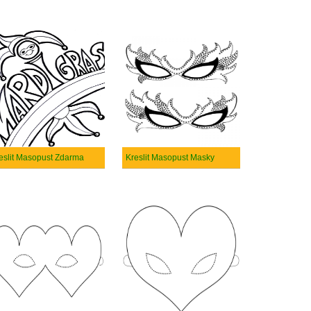
eslit Masopust Zdarma
Kreslit Masopust Masky