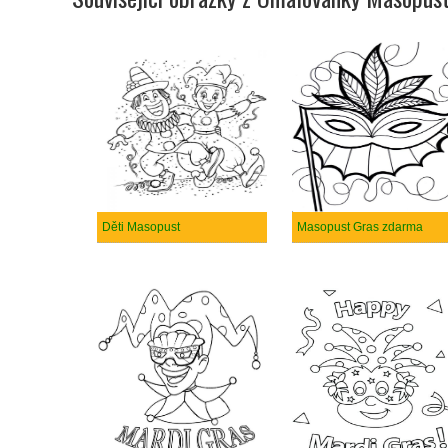
Děti Masopust
Masopust Gras zdarma