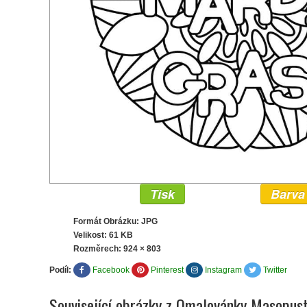
Tisk
Barva
Formát Obrázku: JPG
Velikost: 61 KB
Rozměrech:
924 × 803
Podíl:
Facebook
Pinterest
Instagram
Twitter
Související obrázky z Omalovánky Masopus