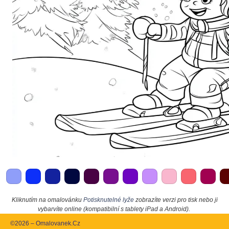
Kliknutím na omalovánku
Potisknutelné lyže
zobrazíte verzi pro tisk nebo ji
vybarvíte online (kompatibilní s tablety iPad a Android).
©2026 – Omalovanek.Cz