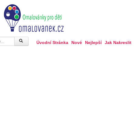
Úvodní Stránka
Nové
Nejlepší
Jak Nakreslit