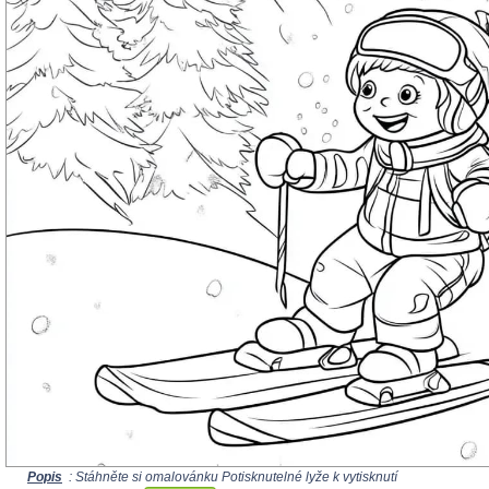
Popis
: Stáhněte si omalovánku Potisknutelné lyže k vytisknutí