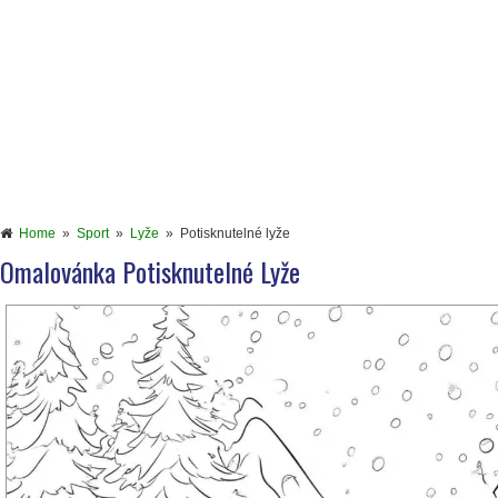
Home
»
Sport
»
Lyže
»
Potisknutelné lyže
Omalovánka Potisknutelné Lyže