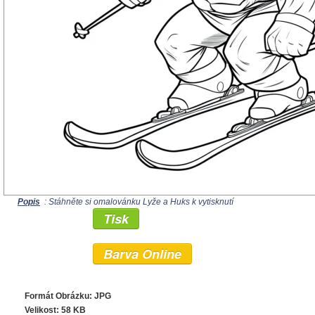
Popis
: Stáhněte si omalovánku Lyže a Huks k vytisknutí
Tisk
Barva Online
Formát Obrázku: JPG
Velikost: 58 KB