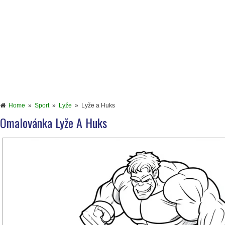
Home
»
Sport
»
Lyže
»
Lyže a Huks
Omalovánka Lyže A Huks