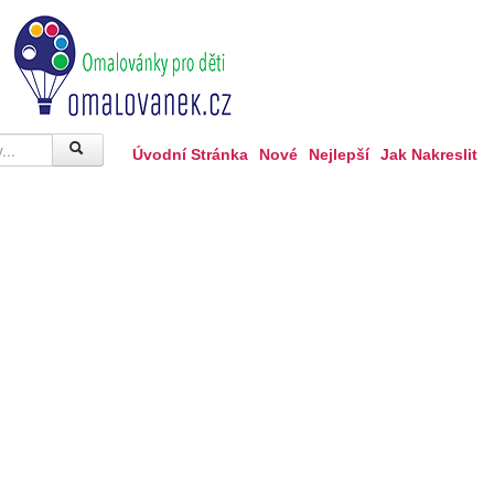
Úvodní Stránka
Nové
Nejlepší
Jak Nakreslit