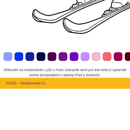
Kliknutím na omalovánku
Lyže a Huks
zobrazíte verzi pro tisk nebo ji vybarvíte
online (kompatibilní s tablety iPad a Android).
©2026 – Omalovanek.Cz