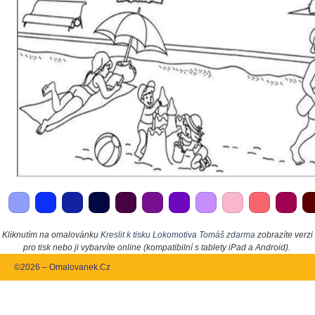
Kliknutím na omalovánku
Kreslit k tisku Lokomotiva Tomáš zdarma
zobrazíte verzi
pro tisk nebo ji vybarvíte online (kompatibilní s tablety iPad a Android).
©2026 – Omalovanek.Cz