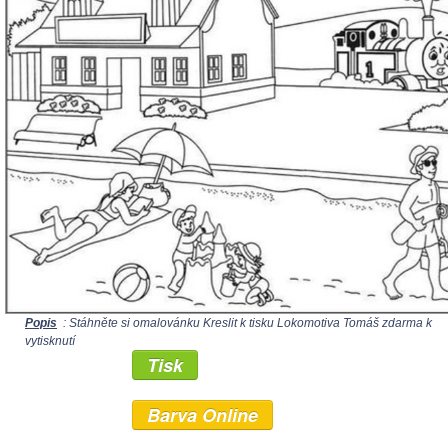
Popis
: Stáhněte si omalovánku Kreslit k tisku Lokomotiva Tomáš zdarma k
vytisknutí
Tisk
Barva Online