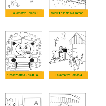
Lokomotiva Tomáš 1
Kreslit Lokomotiva Tomáš pro tisk
Kreslit zdarma k tisku Lokomotiva Tomáš
Lokomotiva Tomáš 3