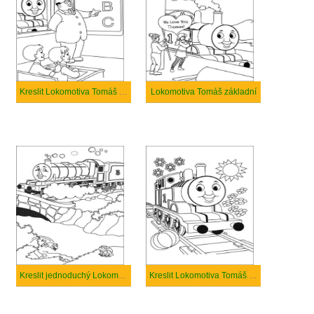
Kreslit Lokomotiva Tomáš roztomilý
Lokomotiva Tomáš základní
Kreslit jednoduchý Lokomotiva Tomáš
Kreslit Lokomotiva Tomáš zdarma