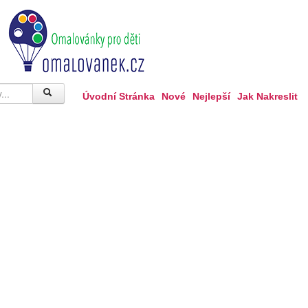
Úvodní Stránka
Nové
Nejlepší
Jak Nakreslit