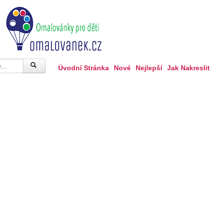
Úvodní Stránka
Nové
Nejlepší
Jak Nakreslit