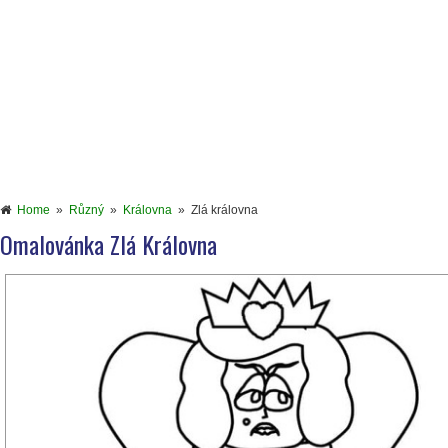
Home
»
Různý
»
Královna
»
Zlá královna
Omalovánka Zlá Královna