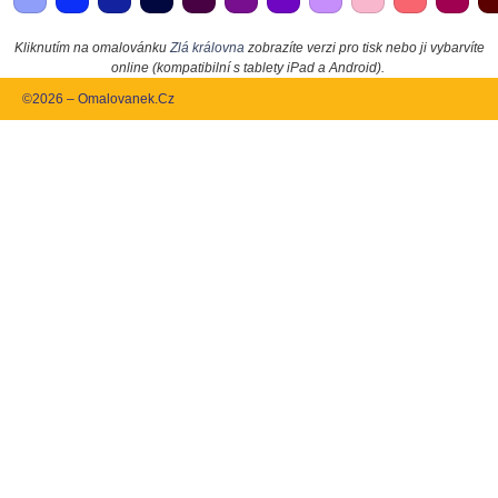
Kliknutím na omalovánku
Zlá královna
zobrazíte verzi pro tisk nebo ji vybarvíte
online (kompatibilní s tablety iPad a Android).
©2026 – Omalovanek.Cz