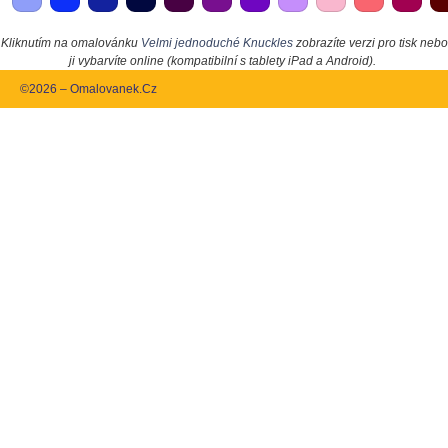
Kliknutím na omalovánku
Velmi jednoduché Knuckles
zobrazíte verzi pro tisk nebo
ji vybarvíte online (kompatibilní s tablety iPad a Android).
©2026 – Omalovanek.Cz