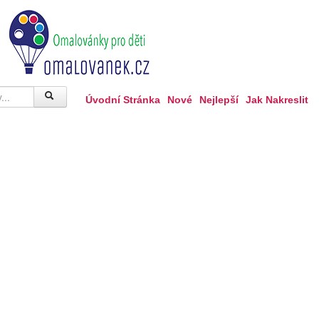
Úvodní Stránka
Nové
Nejlepší
Jak Nakreslit