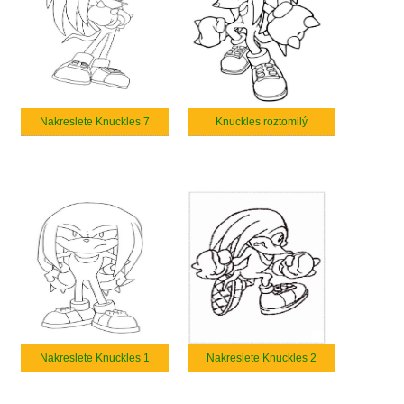
Nakreslete Knuckles 7
Knuckles roztomilý
Nakreslete Knuckles 1
Nakreslete Knuckles 2