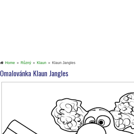
Home
»
Různý
»
Klaun
»
Klaun Jangles
Omalovánka Klaun Jangles