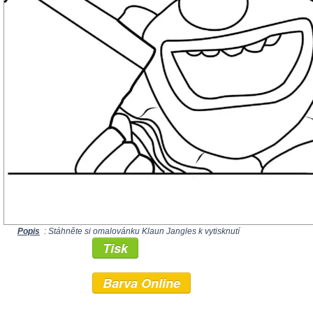
Popis
: Stáhněte si omalovánku Klaun Jangles k vytisknutí
Tisk
Barva Online