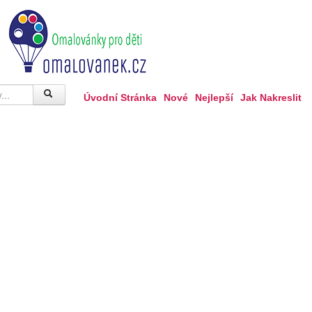
Úvodní Stránka
Nové
Nejlepší
Jak Nakreslit