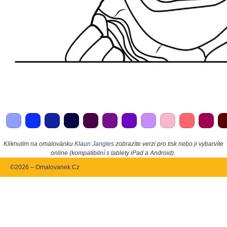
Kliknutím na omalovánku
Klaun Jangles
zobrazíte verzi pro tisk nebo ji vybarvíte
online (kompatibilní s tablety iPad a Android).
©2026 – Omalovanek.Cz