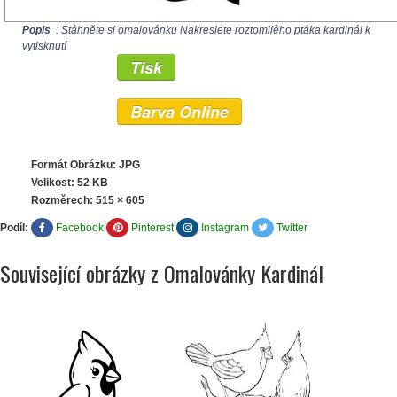
Popis
: Stáhněte si omalovánku Nakreslete roztomilého ptáka kardinál k
vytisknutí
Tisk
Barva Online
Formát Obrázku: JPG
Velikost: 52 KB
Rozměrech:
515 × 605
Podíl:
Facebook
Pinterest
Instagram
Twitter
Související obrázky z Omalovánky Kardinál