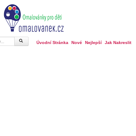
Úvodní Stránka
Nové
Nejlepší
Jak Nakreslit