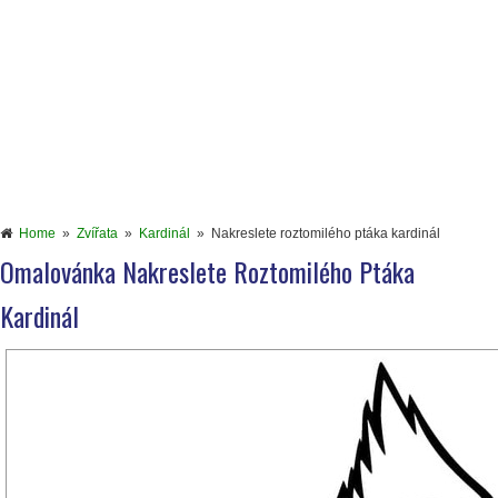
Home
»
Zvířata
»
Kardinál
»
Nakreslete roztomilého ptáka kardinál
Omalovánka Nakreslete Roztomilého Ptáka
Kardinál