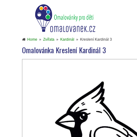
Home
»
Zvířata
»
Kardinál
»
Kreslení Kardinál 3
Omalovánka Kreslení Kardinál 3