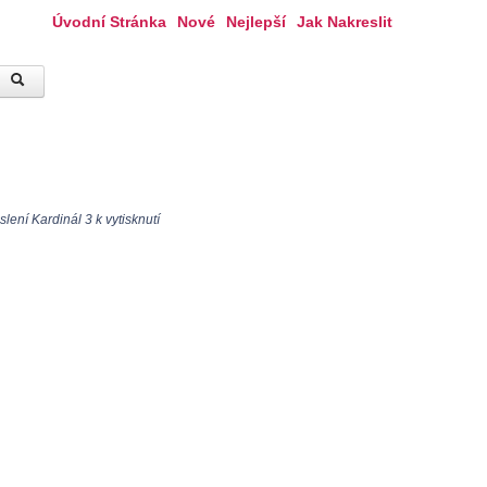
Úvodní Stránka
Nové
Nejlepší
Jak Nakreslit
lení Kardinál 3 k vytisknutí