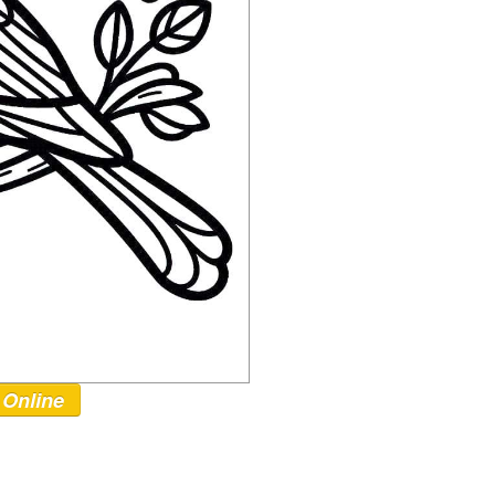
 Online