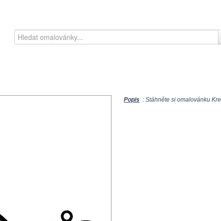
Popis
: Stáhněte si omalovánku Kres