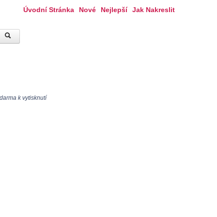
Úvodní Stránka
Nové
Nejlepší
Jak Nakreslit
darma k vytisknutí