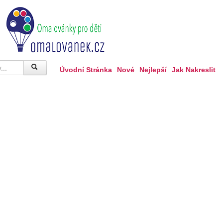
Úvodní Stránka
Nové
Nejlepší
Jak Nakreslit