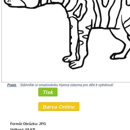
Popis
: Stáhněte si omalovánku Hyena zdarma pro děti k vytisknutí
Tisk
Barva Online
Formát Obrázku: JPG
Velikost: 68 KB