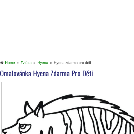
Home
»
Zvířata
»
Hyena
»
Hyena zdarma pro děti
Omalovánka Hyena Zdarma Pro Děti