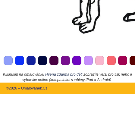
Kliknutím na omalovánku
Hyena zdarma pro děti
zobrazíte verzi pro tisk nebo ji
vybarvíte online (kompatibilní s tablety iPad a Android).
©2026 – Omalovanek.Cz