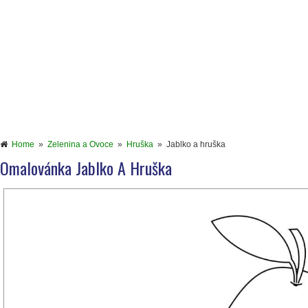
Home
»
Zelenina a Ovoce
»
Hruška
»
Jablko a hruška
Omalovánka Jablko A Hruška