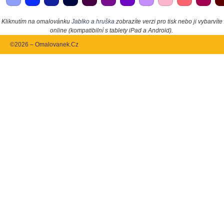
Kliknutím na omalovánku
Jablko a hruška
zobrazíte verzi pro tisk nebo ji vybarvíte
online (kompatibilní s tablety iPad a Android).
©2026 – Omalovanek.Cz