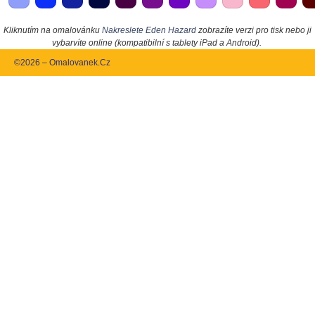
Kliknutím na omalovánku
Nakreslete Eden Hazard
zobrazíte verzi pro tisk nebo ji
vybarvíte online (kompatibilní s tablety iPad a Android).
©2026 – Omalovanek.Cz