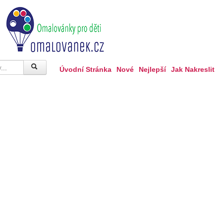
Úvodní Stránka
Nové
Nejlepší
Jak Nakreslit