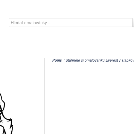
Popis
: Stáhněte si omalovánku Everest v Tlapková