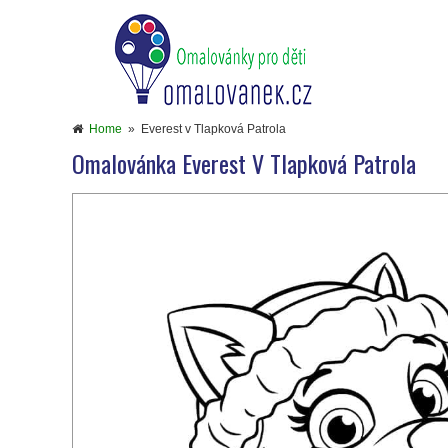
Home
»
Everest v Tlapková Patrola
Omalovánka Everest V Tlapková Patrola