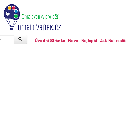
Úvodní Stránka
Nové
Nejlepší
Jak Nakreslit