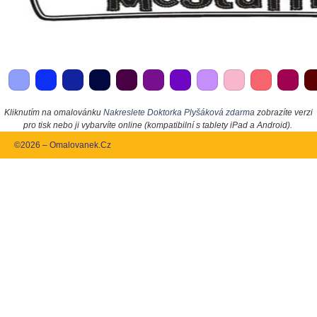
Kliknutím na omalovánku
Nakreslete Doktorka Plyšáková zdarma
zobrazíte verzi
pro tisk nebo ji vybarvíte online (kompatibilní s tablety iPad a Android).
©2026 – Omalovanek.Cz